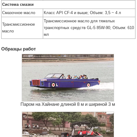
Система смазки
Смазочное масло
Класс API CF-4 и выше; Объем: 3,5 ~ 4 л
Трансмиссионное масло для тяжелых
Трансмиссионное
транспортных средств GL-5 85W-90; Объем: 610
масло
мл
Образцы работ
Паром на Хайнане длиной 8 м и шириной 3 м