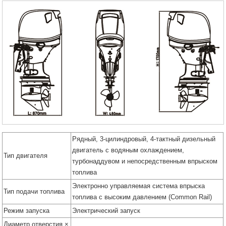
Рядный, 3-цилиндровый, 4-тактный дизельный
двигатель с водяным охлаждением,
Тип двигателя
турбонаддувом и непосредственным впрыском
топлива
Электронно управляемая система впрыска
Тип подачи топлива
топлива с высоким давлением (Common Rail)
Режим запуска
Электрический запуск
Диаметр отверстия ×