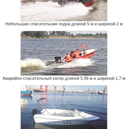
Небольшая спасательная лодка длиной 5 м и шириной 2 м
Аварийно-спасательный катер длиной 5,98 м и шириной 1,7 м