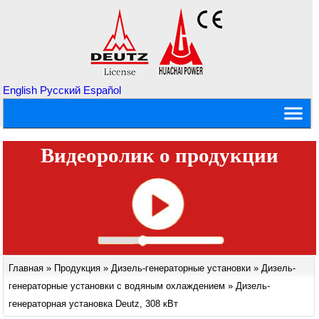
English
Русский
Español
Видеоролик о продукции
Главная
»
Продукция
»
Дизель-генераторные установки
»
Дизель-
генераторные установки с водяным охлаждением
»
Дизель-
генераторная установка Deutz, 308 кВт